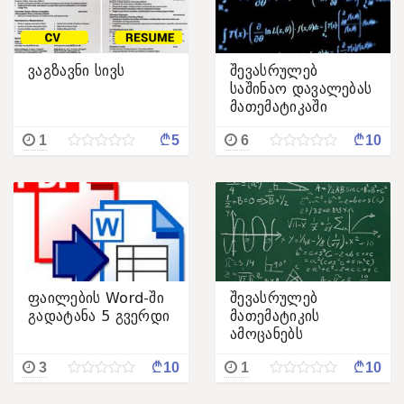
ვაგზავნი სივს
შევასრულებ
საშინაო დავალებას
მათემატიკაში
¢
¢
1
5
6
10
ფაილების Word-ში
შევასრულებ
გადატანა 5 გვერდი
მათემატიკის
ამოცანებს
¢
¢
3
10
1
10