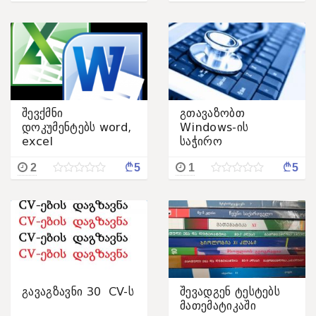
შევქმნი
გთავაზობთ
დოკუმენტებს word,
Windows-ის
excel
საჭირო
პროგრამებით
¢
¢
2
5
1
5
უზრუნველყოფას
გავაგზავნი 30 CV-ს
შევადგენ ტესტებს
მათემატიკაში