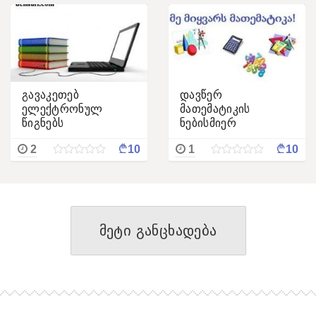
გავაკეთებ
დავწერ
ელექტრონულ
მათემატიკის
წიგნებს
ნებისმიერ
დავალებას
¢
¢
2
10
1
10
მეტი განცხადება