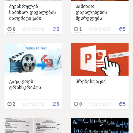
შევასრულებ
საშინაო
საშინაო დავალებას
დავალებების
მათემატიკაში
შესრულება
ინგლისურ ენაში.
¢
¢
0
5
1
5
გავაკეთებ
პრეზენტაცია
ტრანსკრიპტს
¢
¢
2
5
0
5