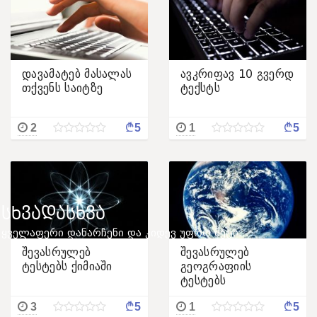
დავამატებ მასალას
ავკრიფავ 10 გვერდ
თქვენს საიტზე
ტექსტს
¢
¢
2
5
1
5
ᲡᲮᲕᲐᲓᲐᲡᲮᲕᲐ
ყველაფერი დანარჩენი და კიდევ უფრო მეტი...
შევასრულებ
შევასრულებ
ტესტებს ქიმიაში
გეოგრაფიის
ტესტებს
¢
¢
3
5
1
5