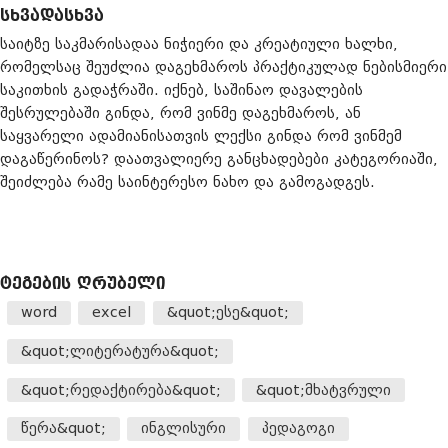
ᲡᲮᲕᲐᲓᲐᲡᲮᲕᲐ
საიტზე საკმარისადაა ნიჭიერი და კრეატიული ხალხი,
რომელსაც შეუძლია დაგეხმაროს პრაქტიკულად ნებისმიერი
საკითხის გადაჭრაში. იქნებ, საშინაო დავალების
შესრულებაში გინდა, რომ ვინმე დაგეხმაროს, ან
საყვარელი ადამიანისათვის ლექსი გინდა რომ ვინმემ
დაგაწერინოს? დაათვალიერე განცხადებები კატეგორიაში,
შეიძლება რამე საინტერესო ნახო და გამოგადგეს.
ᲢᲔᲒᲔᲑᲘᲡ ᲦᲠᲣᲑᲔᲚᲘ
word
excel
&quot;ესე&quot;
&quot;ლიტერატურა&quot;
&quot;რედაქტირება&quot;
&quot;მხატვრული
წერა&quot;
ინგლისური
პედაგოგი