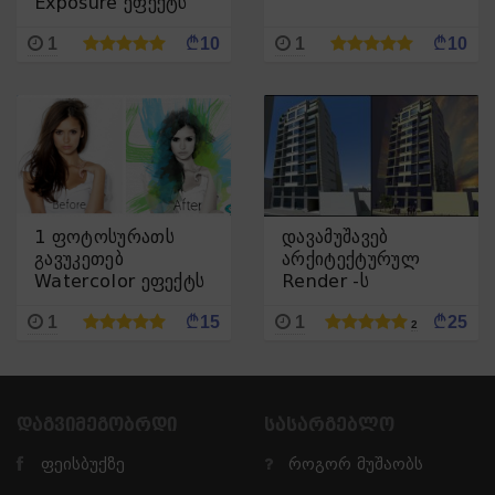
Exposure ეფექტს
Photoshop-ში
¢
¢
1
10
1
10
1 ფოტოსურათს
დავამუშავებ
გავუკეთებ
არქიტექტურულ
Watercolor ეფექტს
Render -ს
Photoshop-ში
Photoshop -ში
¢
¢
1
15
1
25
2
ᲓᲐᲒᲕᲘᲛᲔᲒᲝᲑᲠᲓᲘ
ᲡᲐᲡᲐᲠᲒᲔᲑᲚᲝ
ფეისბუქზე
როგორ მუშაობს