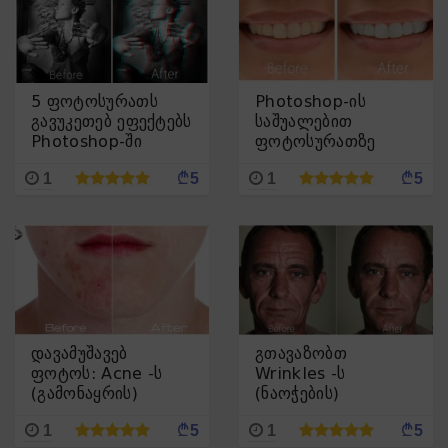
5 ფოტოსურათს
Photoshop-ის
გავუკეთებ ეფექტებს
საშუალებით
Photoshop-ში
ფოტოსურათზე
გავათეთრებ
¢
¢
1
5
1
5
კბილებს
დავამუშავებ
გთავაზობთ
ფოტოს: Acne -ს
Wrinkles -ს
(გამონაყრის)
(ნაოჭების)
მოშორება
მოშორებას
¢
¢
1
5
1
5
Photoshop-ში
Photoshop-ში