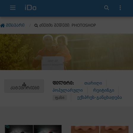
ᲛᲗᲐᲕᲐᲠᲘ
ᲫᲘᲔᲑᲘᲡ ᲨᲔᲓᲔᲒᲘ: PHOTOSHOP
ᲤᲘᲚᲢᲠᲘ:
თარიღი
ᲙᲐᲢᲔᲒᲝᲠᲘᲔᲑᲘ
პოპულარული
რეიტინგი
ექსპრეს-განცხადება
ფასი