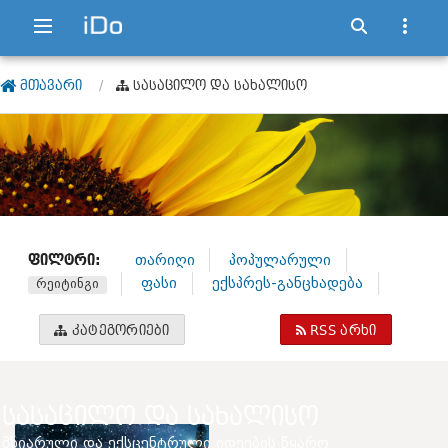
ᲛᲗᲐᲕᲐᲠᲘ
ᲡᲐᲡᲐᲪᲘᲚᲝ ᲓᲐ ᲡᲐᲮᲐᲚᲘᲡᲝ
ᲤᲘᲚᲢᲠᲘ:
თარიღი
პოპულარული
ფასი
ექსპრეს-განცხადება
რეიტინგი
ᲙᲐᲢᲔᲒᲝᲠᲘᲔᲑᲘ
RSS ᲐᲠᲮᲘ
ᲡᲐᲡᲐᲪᲘᲚᲝ ᲓᲐ ᲡᲐᲮᲐᲚᲘᲡᲝ
მხიარული და ექსცენტრული იდეების წყარო