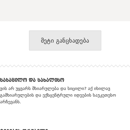
მეტი განცხადება
ᲡᲐᲡᲐᲪᲘᲚᲝ ᲓᲐ ᲡᲐᲮᲐᲚᲘᲡᲝ
ვის არ უყვარს მხიარულება და სიცილი? აქ იხილავ
გამხიარულების და ექსცენტრული იდეების საუკეთესო
არჩევანს.