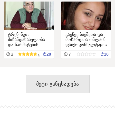
ტრენინგი:
გავწევ ბავშვთა და
მიზანდასახულობა
მოზარდთა ონლაინ
და წარმატების
ფსიქოკონსულტაციას
მიღწევის
¢
¢
2
20
7
10
ფსიქოტექნოლოგიები
4
მეტი განცხადება