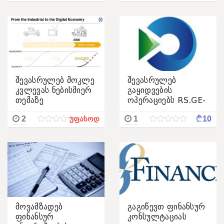
საქმეებზე
შევასრულებ მოკლე
შევასრულებ
კვლევას ნებისმიერ
გაყიდვების
თემაზე
ოპერაციებს RS.GE-
ზე. ხუთი ოპერაცია
¢
2
1
10
უფასოდ
10 ლარი
მოვამზადებ
გაგიწევთ ფინანსურ
ფინანსურ
კონსულტაციას