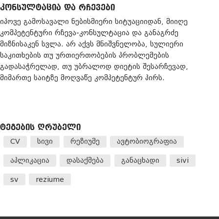
ᲙᲝᲜᲡᲣᲚᲢᲐᲪᲘᲐ ᲓᲐ ᲠᲩᲔᲕᲔᲑᲘ
იპოვე გამოსავალი ნებისმიერი სიტუაციიდან, მიიღე
კომპეტენტური რჩევა-კონსულტაცია და განაგრძე
მიზნისაკენ სვლა. არ აქვს მნიშვნელობა, სულიერი
საკითხების თუ ურთიერთობების პრობლემების
გადასაჭრელად, თუ უბრალოდ დიეტის შესარჩევად,
მიმართე საიტზე მოღვაწე კომპეტენტურ პირს.
ᲢᲔᲒᲔᲑᲘᲡ ᲦᲠᲣᲑᲔᲚᲘ
CV
სივი
რეზიუმე
ავტობიოგრაფია
აპლიკაცია
დასაქმება
განაცხადი
sivi
sv
reziume