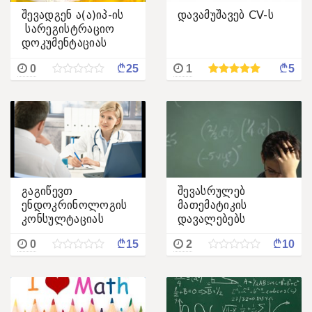
შევადგენ ა(ა)იპ-ის
დავამუშავებ CV-ს
სარეგისტრაციო
დოკუმენტაციას
¢
¢
0
25
1
5
გაგიწევთ
შევასრულებ
ენდოკრინოლოგის
მათემატიკის
კონსულტაციას
დავალებებს
¢
¢
0
15
2
10