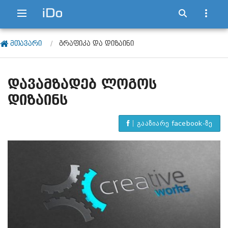
ᲛᲗᲐᲕᲐᲠᲘ
ᲒᲠᲐᲤᲘᲙᲐ ᲓᲐ ᲓᲘᲖᲐᲘᲜᲘ
ᲓᲐᲕᲐᲛᲖᲐᲓᲔᲑ ᲚᲝᲒᲝᲡ
ᲓᲘᲖᲐᲘᲜᲡ
გააზიარე facebook-ზე