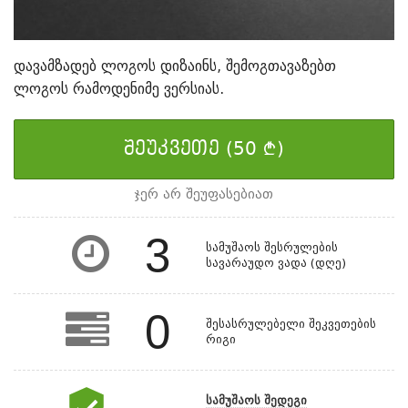
დავამზადებ ლოგოს დიზაინს, შემოგთავაზებთ
ლოგოს რამოდენიმე ვერსიას.
ᲨᲔᲣᲙᲕᲔᲗᲔ (50
)
¢
ჯერ არ შეუფასებიათ
3
სამუშაოს შესრულების
სავარაუდო ვადა (დღე)
0
შესასრულებელი შეკვეთების
რიგი
სამუშაოს შედეგი