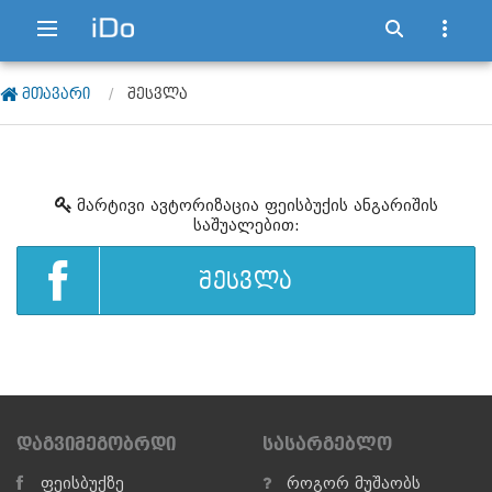
ᲛᲗᲐᲕᲐᲠᲘ
ᲨᲔᲡᲕᲚᲐ
მარტივი ავტორიზაცია ფეისბუქის ანგარიშის
საშუალებით:
ᲨᲔᲡᲕᲚᲐ
ᲓᲐᲒᲕᲘᲛᲔᲒᲝᲑᲠᲓᲘ
ᲡᲐᲡᲐᲠᲒᲔᲑᲚᲝ
ფეისბუქზე
როგორ მუშაობს