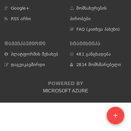
Google+
მომსახურების
RSS არხი
პირობები
FAQ (კითხვა პასუხი)
ᲓᲐᲒᲕᲘᲙᲐᲕᲨᲘᲠᲓᲘ
ᲡᲢᲐᲢᲘᲡᲢᲘᲙᲐ
პლატფორმის შესახებ
481 განცხადება
დაგვიკავშირდი
2814 მომხმარებელი
POWERED BY
MICROSOFT AZURE