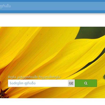
ძიება კატეგორიაში რეკლამირება:
GE