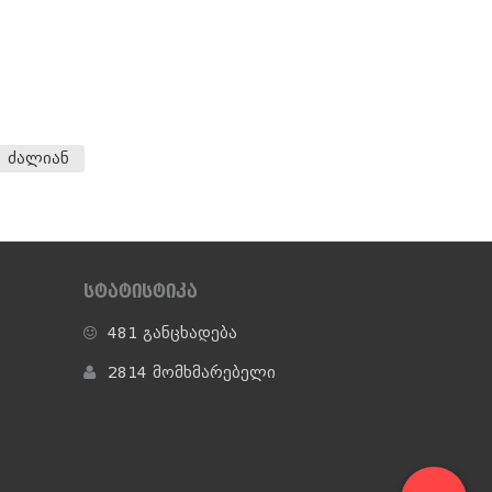
ძალიან
ᲡᲢᲐᲢᲘᲡᲢᲘᲙᲐ
481 განცხადება
2814 მომხმარებელი