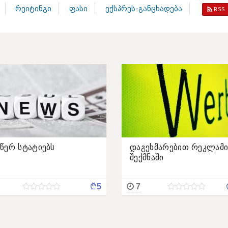
რეიტინგი
ფასი
ექსპრეს-განცხადება
RSS
წერ სტატიებს
დაგეხმარებით რეკლამი
შექმნაში
¢
5
7