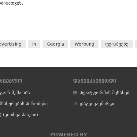
ობისათვის.
vertising
in
Georgia
Werbung
ფეისბუქზე
ᲐᲠᲒᲔᲑᲚᲝ
ᲓᲐᲒᲕᲘᲙᲐᲕᲨᲘᲠᲓᲘ
გორ მუშაობს
პლატფორმის შესახებ
მსახურების პირობები
დაგვიკავშირდი
 (კითხვა პასუხი)
POWERED BY