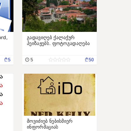
rd,
გადავიღებ ქალაქურ
პეიზაჟებს. ფოტოგადაღება
¢
¢
5
5
50
მოვიძიებ ნებისმიერ
ინფორმაციას