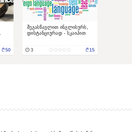
შეგასწავლით ინგლისურს,
1
დისტანციურად - სკაიპით
¢
¢
50
3
15