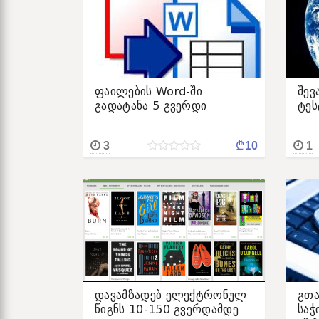
ფაილების Word-ში
შევ
გადატანა 5 გვერდი
ტეს
¢
3
10
1
დავამზადებ ელექტრონულ
გთა
წიგნს 10-150 გვერდამდე
საჭ