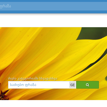
ძიება კატეგორიაში სხვადასხვა:
GE