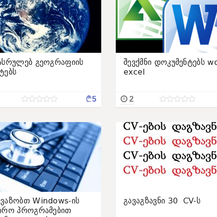
ასრულებ გეოგრაფიის
შევქმნი დოკუმენტებს wo
ტებს
excel
¢
5
2
ვაზობთ Windows-ის
გავაგზავნი 30 CV-ს
ირო პროგრამებით