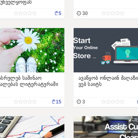
რუნველყოფას
¢
5
30
ასრულებ საშინაო
ავაწყობ ონლაინ მაღაზი
ალებას ლიტერატურაში
ვებ საიტს
¢
15
3