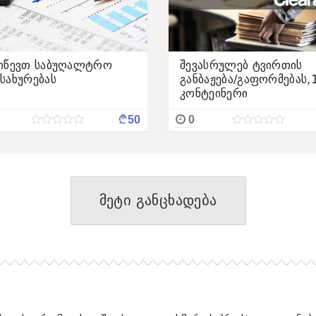
იწევთ საბუღალტრო
შევასრულებ ტვირთის
სახურებას
განბაჟება/გაფორმებას,
კონტეინერი
¢
50
0
მეტი განცხადება