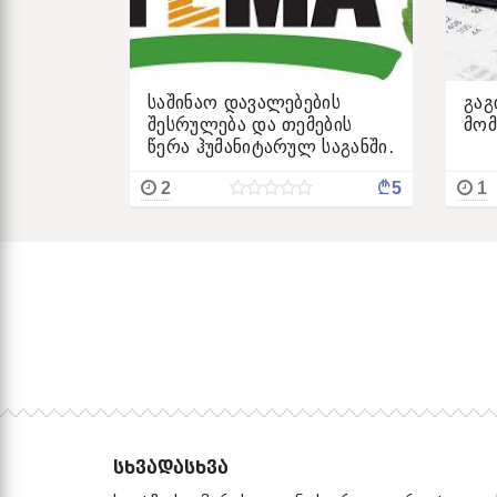
საშინაო დავალებების
გაგ
შესრულება და თემების
მომ
წერა ჰუმანიტარულ საგანში.
¢
2
5
1
ᲡᲮᲕᲐᲓᲐᲡᲮᲕᲐ