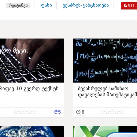
ფასი
ექსპრეს-განცხადება
რეიტინგი
RSS
რო მეტი...
რიფავ 10 გვერდ ტექსტს
შევასრულებ საშინაო
დავალებას მათემატიკაშ
¢
5
6