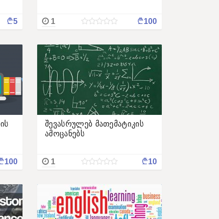
¢
¢
5
1
100
ის
შევასრულებ მათემატიკის
ამოცანებს
¢
¢
100
1
10