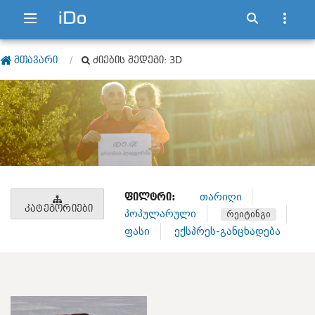
ᲛᲗᲐᲕᲐᲠᲘ
ᲫᲘᲔᲑᲘᲡ ᲨᲔᲓᲔᲒᲘ: 3D
ᲤᲘᲚᲢᲠᲘ:
თარიღი
ᲙᲐᲢᲔᲒᲝᲠᲘᲔᲑᲘ
პოპულარული
რეიტინგი
ფასი
ექსპრეს-განცხადება