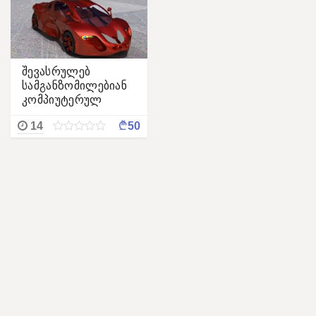
შევასრულებ
სამგანზომილებიან
კომპიუტერულ
გრაფიკულ დიზაინს.
¢
14
50
(3dsmax 2014)