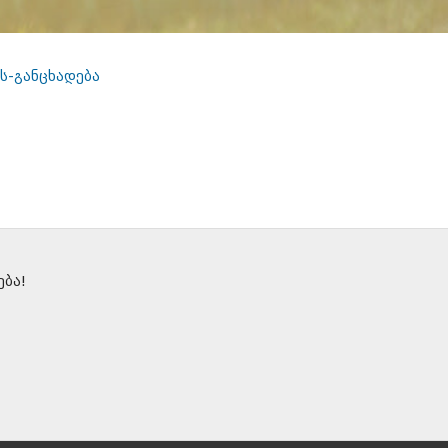
ს-განცხადება
ბა!