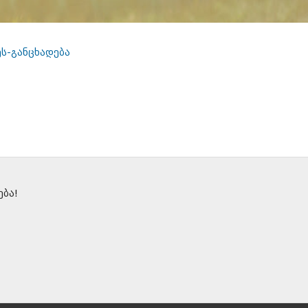
ეს-განცხადება
ბა!